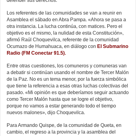
k
defender sus derechos.
Los referentes de las comunidades se van a reunir en
Asamblea el sábado en Abra Pampa. «Ahora se pasa a
otra instancia. La lucha continúa, con matices. Pero el
objetivo es el mismo, la nulidad de esta Constitución»,
afirmó Raúl Choquevilca, referente de la comunidad
Ocumazo de Humahuaca, en diálogo con
El Submarino
Radio (FM Conectar 91.5).
Entre otras cuestiones, los comuneros y comuneras van
a debatir si continúan usando el nombre de Tercer Malón
de la Paz. No es un tema menor, por la fuerza simbólica
que tiene la referencia a esas otras luchas colectivas del
pasado. «Mi opinión es que deberíamos seguir actuando
como Tercer Malón hasta que se logre el objetivo,
porque no vamos a estar generando todo el tiempo
nuevos malones», dijo Choquevilca.
Para Armando Quispe, de la comunidad de Queta, en
cambio, el regreso a la provincia y la asamblea del