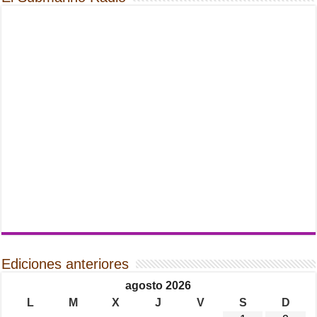
Ediciones anteriores
agosto 2026
L
M
X
J
V
S
D