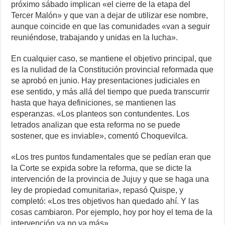
próximo sábado implican «el cierre de la etapa del
Tercer Malón» y que van a dejar de utilizar ese nombre,
aunque coincide en que las comunidades «van a seguir
reuniéndose, trabajando y unidas en la lucha».
En cualquier caso, se mantiene el objetivo principal, que
es la nulidad de la Constitución provincial reformada que
se aprobó en junio. Hay presentaciones judiciales en
ese sentido, y más allá del tiempo que pueda transcurrir
hasta que haya definiciones, se mantienen las
esperanzas. «Los planteos son contundentes. Los
letrados analizan que esta reforma no se puede
sostener, que es inviable», comentó Choquevilca.
«Los tres puntos fundamentales que se pedían eran que
la Corte se expida sobre la reforma, que se dicte la
intervención de la provincia de Jujuy y que se haga una
ley de propiedad comunitaria», repasó Quispe, y
completó: «Los tres objetivos han quedado ahí. Y las
cosas cambiaron. Por ejemplo, hoy por hoy el tema de la
intervención ya no va más».