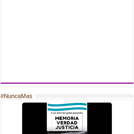
#NuncaMas