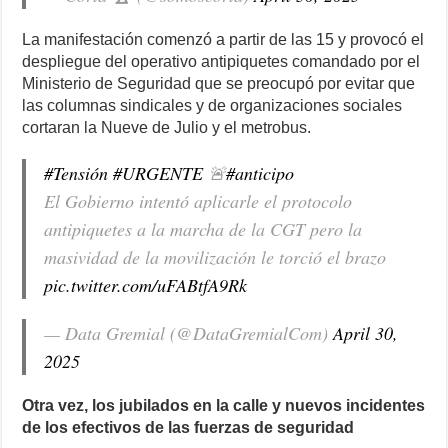
La manifestación comenzó a partir de las 15 y provocó el
despliegue del operativo antipiquetes comandado por el
Ministerio de Seguridad que se preocupó por evitar que
las columnas sindicales y de organizaciones sociales
cortaran la Nueve de Julio y el metrobus.
#Tensión
#URGENTE
🚨
#anticipo
El Gobierno intentó aplicarle el protocolo
antipiquetes a la marcha de la CGT pero la
masividad de la movilización le torció el brazo
pic.twitter.com/uFABtfA9Rk
— Data Gremial (@DataGremialCom)
April 30,
2025
Otra vez, los jubilados en la calle y nuevos incidentes
de los efectivos de las fuerzas de seguridad