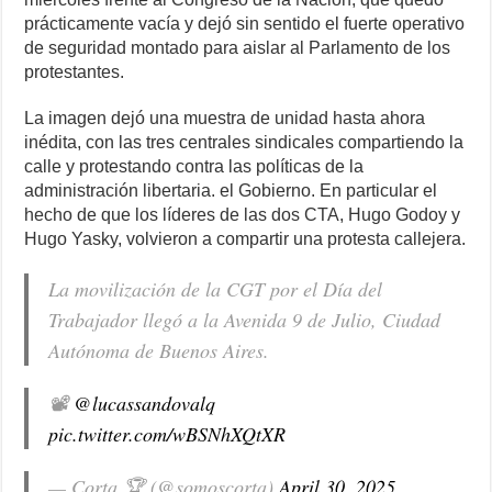
prácticamente vacía y dejó sin sentido el fuerte operativo
de seguridad montado para aislar al Parlamento de los
protestantes.
La imagen dejó una muestra de unidad hasta ahora
inédita, con las tres centrales sindicales compartiendo la
calle y protestando contra las políticas de la
administración libertaria. el Gobierno. En particular el
hecho de que los líderes de las dos CTA, Hugo Godoy y
Hugo Yasky, volvieron a compartir una protesta callejera.
La movilización de la CGT por el Día del
Trabajador llegó a la Avenida 9 de Julio, Ciudad
Autónoma de Buenos Aires.
📽️
@lucassandovalq
pic.twitter.com/wBSNhXQtXR
— Corta 🏆 (@somoscorta)
April 30, 2025