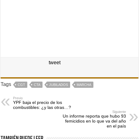
tweet
Tags
CGT
CTA
JUBILADOS
MARCHA
Previo
YPF baja el precio de los
combustibles: ¿y las otras…?
Siguiente
Un informe reporta que hubo 93
femicidios en lo que va del año
en el país