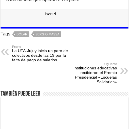
tweet
Tags
DÓLAR
SERGIO MASSA
Previo
La UTA-Jujuy inicia un paro de
colectivos desde las 19 por la
falta de pago de salarios
Siguiente
Instituciones educativas
recibieron el Premio
Presidencial «Escuelas
Solidarias»
También puede leer