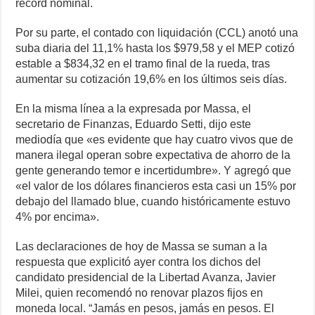
récord nominal.
Por su parte, el contado con liquidación (CCL) anotó una
suba diaria del 11,1% hasta los $979,58 y el MEP cotizó
estable a $834,32 en el tramo final de la rueda, tras
aumentar su cotización 19,6% en los últimos seis días.
En la misma línea a la expresada por Massa, el
secretario de Finanzas, Eduardo Setti, dijo este
mediodía que «es evidente que hay cuatro vivos que de
manera ilegal operan sobre expectativa de ahorro de la
gente generando temor e incertidumbre». Y agregó que
«el valor de los dólares financieros esta casi un 15% por
debajo del llamado blue, cuando históricamente estuvo
4% por encima».
Las declaraciones de hoy de Massa se suman a la
respuesta que explicitó ayer contra los dichos del
candidato presidencial de la Libertad Avanza, Javier
Milei, quien recomendó no renovar plazos fijos en
moneda local. “Jamás en pesos, jamás en pesos. El