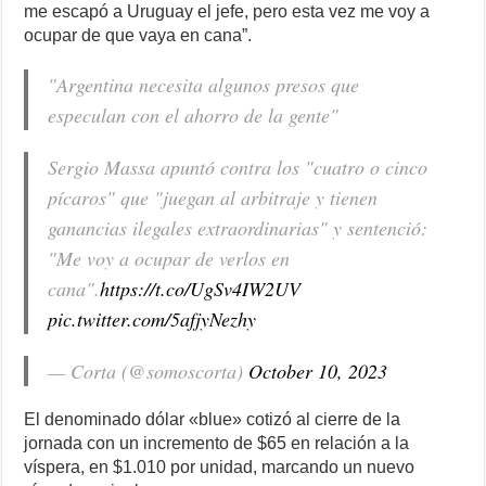
me escapó a Uruguay el jefe, pero esta vez me voy a
ocupar de que vaya en cana”.
"Argentina necesita algunos presos que
especulan con el ahorro de la gente"
Sergio Massa apuntó contra los "cuatro o cinco
pícaros" que "juegan al arbitraje y tienen
ganancias ilegales extraordinarias" y sentenció:
"Me voy a ocupar de verlos en
cana".
https://t.co/UgSv4IW2UV
pic.twitter.com/5afjyNezhy
— Corta (@somoscorta)
October 10, 2023
El denominado dólar «blue» cotizó al cierre de la
jornada con un incremento de $65 en relación a la
víspera, en $1.010 por unidad, marcando un nuevo