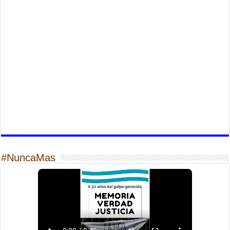
#NuncaMas