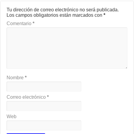
Tu dirección de correo electrónico no será publicada.
Los campos obligatorios están marcados con
*
Comentario
*
Nombre
*
Correo electrónico
*
Web