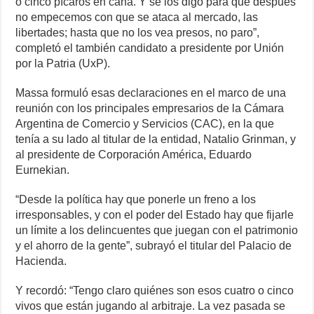
o cinco pícaros en cana. Y se los digo para que después
no empecemos con que se ataca al mercado, las
libertades; hasta que no los vea presos, no paro”,
completó el también candidato a presidente por Unión
por la Patria (UxP).
Massa formuló esas declaraciones en el marco de una
reunión con los principales empresarios de la Cámara
Argentina de Comercio y Servicios (CAC), en la que
tenía a su lado al titular de la entidad, Natalio Grinman, y
al presidente de Corporación América, Eduardo
Eurnekian.
“Desde la política hay que ponerle un freno a los
irresponsables, y con el poder del Estado hay que fijarle
un límite a los delincuentes que juegan con el patrimonio
y el ahorro de la gente”, subrayó el titular del Palacio de
Hacienda.
Y recordó: “Tengo claro quiénes son esos cuatro o cinco
vivos que están jugando al arbitraje. La vez pasada se