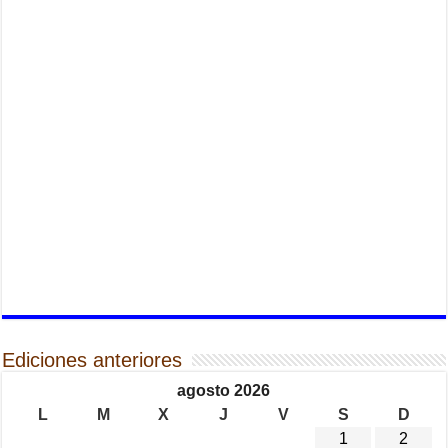
Ediciones anteriores
agosto 2026
L
M
X
J
V
S
D
1
2