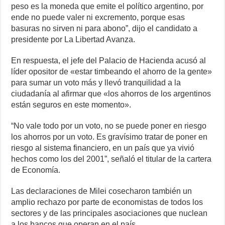
peso es la moneda que emite el político argentino, por
ende no puede valer ni excremento, porque esas
basuras no sirven ni para abono”, dijo el candidato a
presidente por La Libertad Avanza.
En respuesta, el jefe del Palacio de Hacienda acusó al
líder opositor de «estar timbeando el ahorro de la gente»
para sumar un voto más y llevó tranquilidad a la
ciudadanía al afirmar que «los ahorros de los argentinos
están seguros en este momento».
“No vale todo por un voto, no se puede poner en riesgo
los ahorros por un voto. Es gravísimo tratar de poner en
riesgo al sistema financiero, en un país que ya vivió
hechos como los del 2001”, señaló el titular de la cartera
de Economía.
Las declaraciones de Milei cosecharon también un
amplio rechazo por parte de economistas de todos los
sectores y de las principales asociaciones que nuclean
a los bancos que operan en el país.