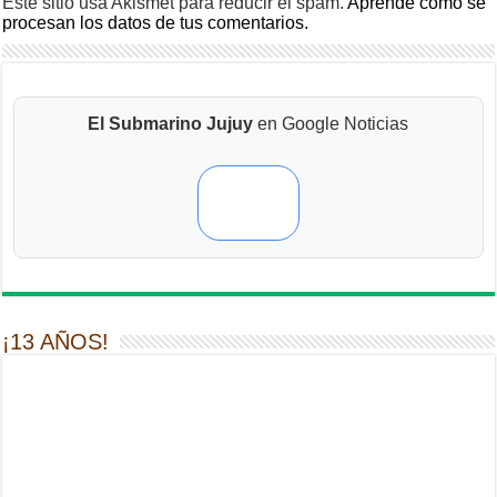
Este sitio usa Akismet para reducir el spam.
Aprende cómo se
procesan los datos de tus comentarios.
El Submarino Jujuy
en Google Noticias
¡13 AÑOS!