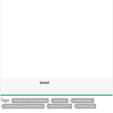
tweet
Tags
CIENCIA Y TECNOLOGÍA
CONICET
INVERSIONES
INVESTIGACIÓN CIENTÍFICA
PRESUPUESTO
PROVINCIAS