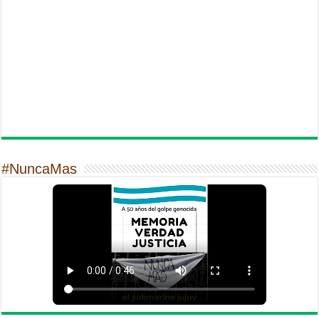
#NuncaMas