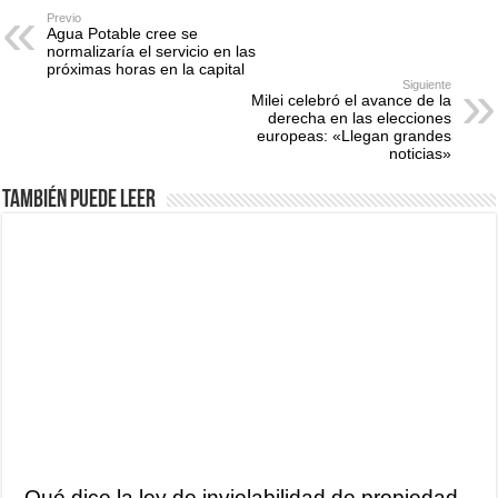
Previo
Agua Potable cree se
normalizaría el servicio en las
próximas horas en la capital
Siguiente
Milei celebró el avance de la
derecha en las elecciones
europeas: «Llegan grandes
noticias»
También puede leer
Qué dice la ley de inviolabilidad de propiedad