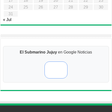
17
18
19
20
21
22
23
24
25
26
27
28
29
30
31
« Jul
El Submarino Jujuy
en Google Noticias