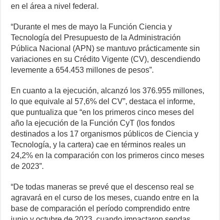
en el área a nivel federal.
“Durante el mes de mayo la Función Ciencia y
Tecnología del Presupuesto de la Administración
Pública Nacional (APN) se mantuvo prácticamente sin
variaciones en su Crédito Vigente (CV), descendiendo
levemente a 654.453 millones de pesos”.
En cuanto a la ejecución, alcanzó los 376.955 millones,
lo que equivale al 57,6% del CV”, destaca el informe,
que puntualiza que “en los primeros cinco meses del
año la ejecución de la Función CyT (los fondos
destinados a los 17 organismos públicos de Ciencia y
Tecnología, y la cartera) cae en términos reales un
24,2% en la comparación con los primeros cinco meses
de 2023”.
“De todas maneras se prevé que el descenso real se
agravará en el curso de los meses, cuando entre en la
base de comparación el período comprendido entre
junio y octubre de 2023, cuando impactaron sendas