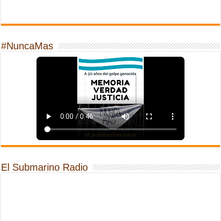
#NuncaMas
El Submarino Radio