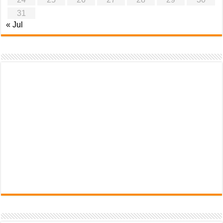
31
« Jul