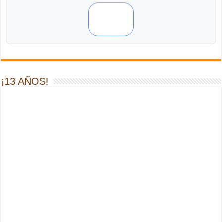
¡13 AÑOS!