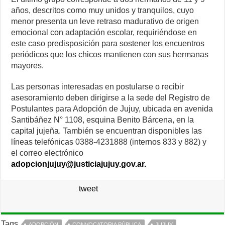
años, descritos como muy unidos y tranquilos, cuyo
menor presenta un leve retraso madurativo de origen
emocional con adaptación escolar, requiriéndose en
este caso predisposición para sostener los encuentros
periódicos que los chicos mantienen con sus hermanas
mayores.
Las personas interesadas en postularse o recibir
asesoramiento deben dirigirse a la sede del Registro de
Postulantes para Adopción de Jujuy, ubicada en avenida
Santibáñez N° 1108, esquina Benito Bárcena, en la
capital jujeña. También se encuentran disponibles las
líneas telefónicas 0388-4231888 (internos 833 y 882) y
el correo electrónico
adopcionjujuy@justiciajujuy.gov.ar.
tweet
Tags
ADOPCIÓN
CONVOCATORIA PÚBLICA
JUJUY