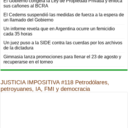
El Gobierno congela la Ley de Propiedad Privada y enfoca
sus cañones al BCRA
El Cedems suspendió las medidas de fuerza a la espera de
un llamado del Gobierno
Un informe revela que en Argentina ocurre un femicidio
cada 35 horas
Un juez puso a la SIDE contra las cuerdas por los archivos
de la dictadura
Gimnasia lanza promociones para llenar el 23 de agosto y
recuperarse en el torneo
JUSTICIA IMPOSITIVA #118 Petrodólares,
petroyuanes, IA, FMI y democracia