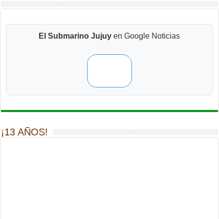
El Submarino Jujuy
en Google Noticias
¡13 AÑOS!