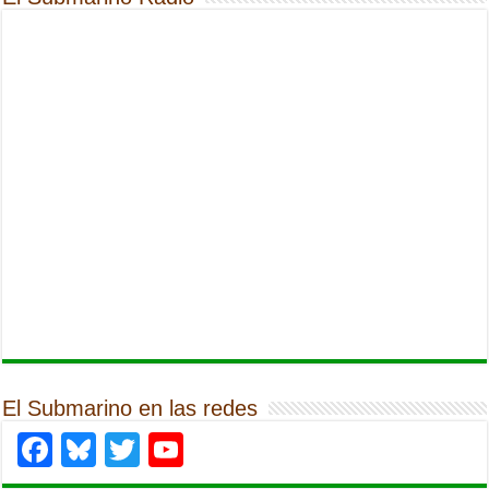
El Submarino en las redes
Facebook
Bluesky
Twitter
YouTube