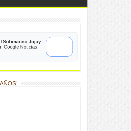
l Submarino Jujuy
n Google Noticias
 AÑOS!