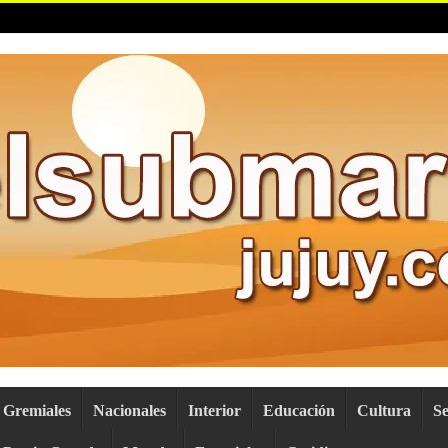
Gremiales
Nacionales
Interior
Educación
Cultura
S