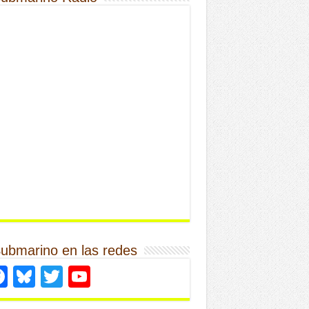
Submarino en las redes
Facebook
Bluesky
Twitter
YouTube