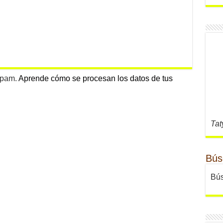
 spam.
Aprende cómo se procesan los datos de tus
Tat
Bús
Bús