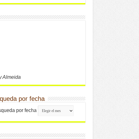
y Almeida
queda por fecha
queda por fecha