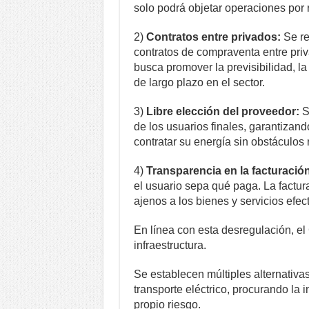
solo podrá objetar operaciones por 
2)
Contratos entre privados:
Se re
contratos de compraventa entre priv
busca promover la previsibilidad, la
de largo plazo en el sector.
3)
Libre elección del proveedor:
Se
de los usuarios finales, garantiza
contratar su energía sin obstáculos 
4)
Transparencia en la facturación
el usuario sepa qué paga. La factura
ajenos a los bienes y servicios efec
En línea con esta desregulación, el
infraestructura.
Se establecen múltiples alternativas 
transporte eléctrico, procurando la in
propio riesgo.