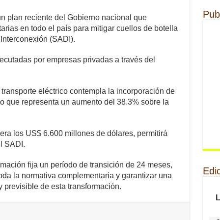
Pub
un plan reciente del Gobierno nacional que
tarias en todo el país para mitigar cuellos de botella
 Interconexión (SADI).
jecutadas por empresas privadas a través del
transporte eléctrico contempla la incorporación de
 lo que representa un aumento del 38.3% sobre la
pera los US$ 6.600 millones de dólares, permitirá
l SADI.
rmación fija un período de transición de 24 meses,
Edi
toda la normativa complementaria y garantizar una
previsible de esta transformación.