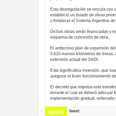
Esta desregulación se vincula con 
estableció un listado de obras priori
y fortalecer el Sistema Argentino de
Dichas obras serán financiadas y e
esquema de concesión de obra.
El ambicioso plan de expansión del 
5.610 nuevos kilómetros de líneas,
extensión actual del SADI.
Esta significativa inversión, que su
asegurar el buen funcionamiento de
El decreto que impulsa esta transfo
durante el cual se deberá adecuar 
implementación gradual, ordenada y 
tweet
Compartir