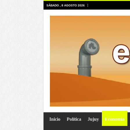
SÁBADO , 8 AGOSTO 2026
Inicio
Política
Jujuy
Economía