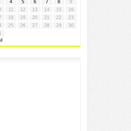
3
4
5
6
7
8
9
0
11
12
13
14
15
16
7
18
19
20
21
22
23
4
25
26
27
28
29
30
1
ul