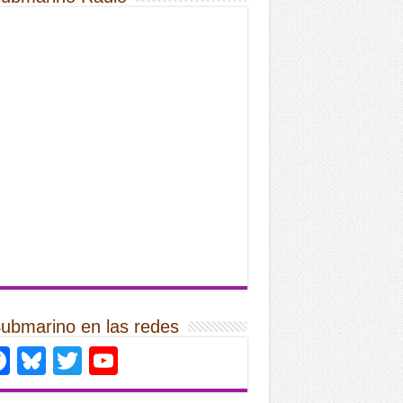
Submarino en las redes
Facebook
Bluesky
Twitter
YouTube