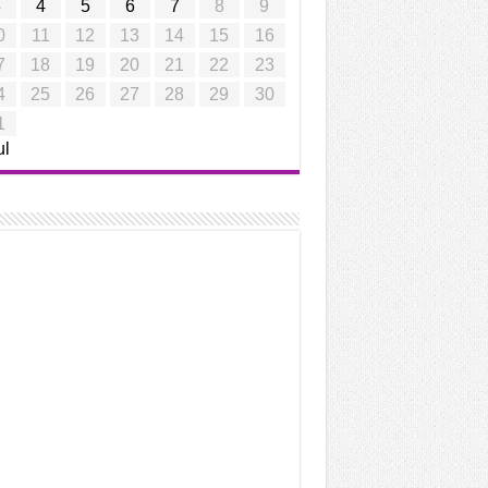
3
4
5
6
7
8
9
0
11
12
13
14
15
16
7
18
19
20
21
22
23
4
25
26
27
28
29
30
1
ul