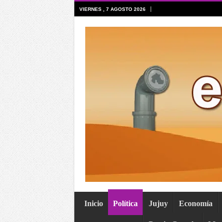
VIERNES , 7 AGOSTO 2026
Inicio
Política
Jujuy
Economía