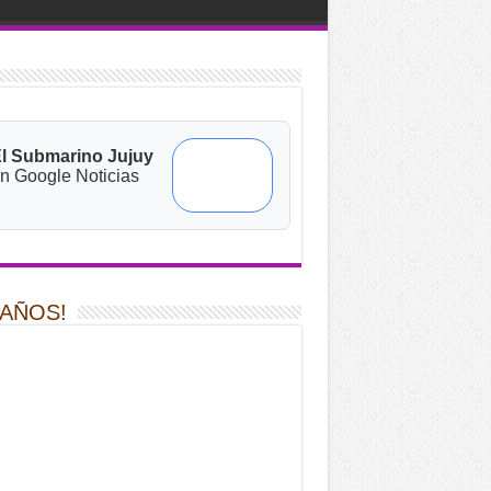
l Submarino Jujuy
n Google Noticias
 AÑOS!