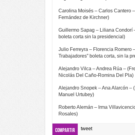
Carolina Moisés – Carlos Cantero –
Fernández de Kirchner)
Guillermo Sapag – Liliana Condorí –
boleta corta sin la presidencial)
Julio Ferreyra – Florencia Romero –
Trabajadores” boleta corta, sin la pr
Alejandro Vilca – Andrea Rúa – (Fr
Nicolás Del Caño-Romina Del Pla)
Alejandro Snopek – Ana Alarcón – 
Manuel Urtubey)
Roberto Alemán – Irma Villavicencio
Rosales)
tweet
Compartir