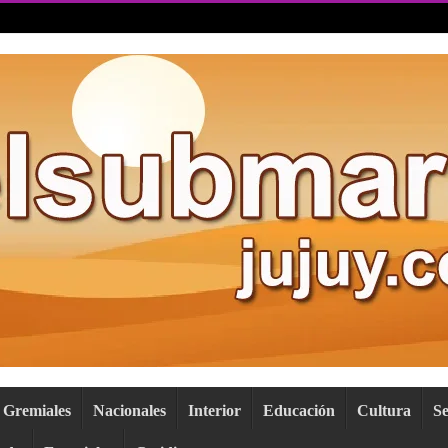
Gremiales
Nacionales
Interior
Educación
Cultura
S