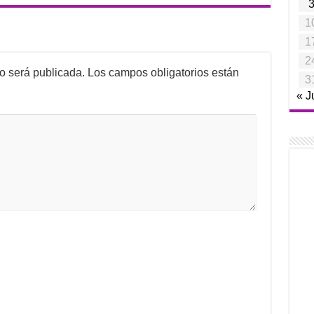
1
1
2
no será publicada.
Los campos obligatorios están
3
« J