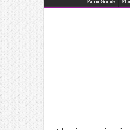
Patria Grande
Mu