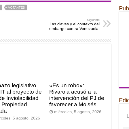
Pub
VOTANTES
Siguiente
Las claves y el contexto del
embargo contra Venezuela
azo legislativo
«Es un robo»:
FIT al proyecto de
Rivarola acusó a la
de Inviolabilidad
intervención del PJ de
Edi
a Propiedad
favorecer a Moisés
ada
miércoles, 5 agosto, 2026
rcoles, 5 agosto, 2026