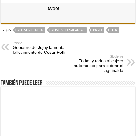
tweet
Tags
ADEVENTENCIA
AUMENTO SALARIAL
PARO
UTA
Previo
Gobierno de Jujuy lamenta
fallecimiento de César Pelli
Siguiente
Todas y todos al cajero
automático para cobrar el
aguinaldo
También puede leer