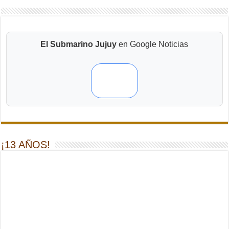
El Submarino Jujuy
en Google Noticias
¡13 AÑOS!