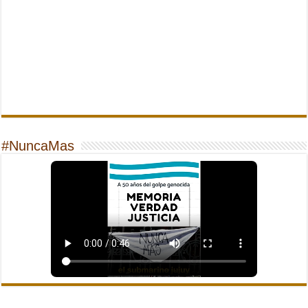
#NuncaMas