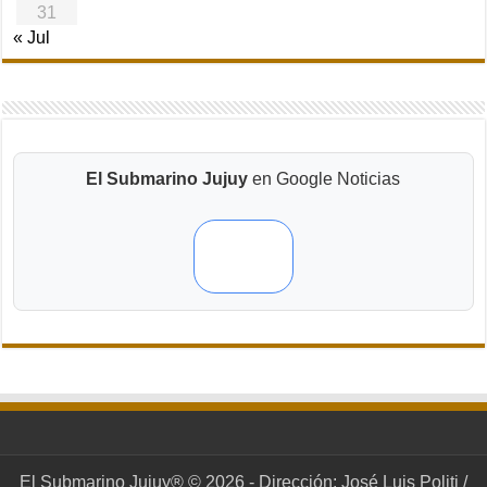
31
« Jul
El Submarino Jujuy
en Google Noticias
El Submarino Jujuy® © 2026 - Dirección: José Luis Politi /