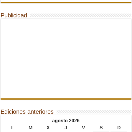
Publicidad
Ediciones anteriores
agosto 2026
L
M
X
J
V
S
D