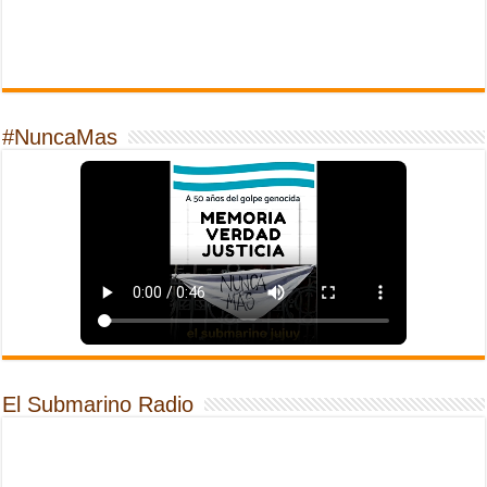
#NuncaMas
El Submarino Radio