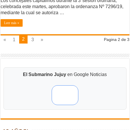
Los concejales capitalinos durante la 3°sesión ordinaria,
celebrada este martes, aprobaron la ordenanza Nº 7296/19,
mediante la cual se autoriza …
Leer más »
2
«
1
3
»
Pagina 2 de 3
El Submarino Jujuy
en Google Noticias