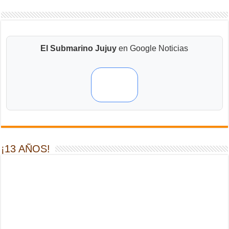
El Submarino Jujuy
en Google Noticias
¡13 AÑOS!