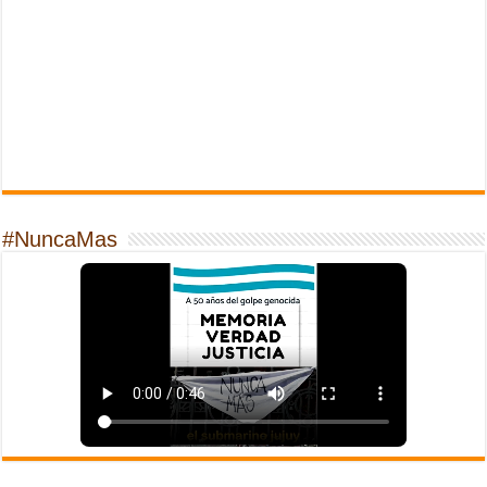
#NuncaMas