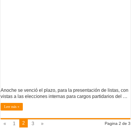
Anoche se venció el plazo, para la presentación de listas, con
vistas a las elecciones internas para cargos partidarios del …
Leer más »
2
«
1
3
»
Pagina 2 de 3