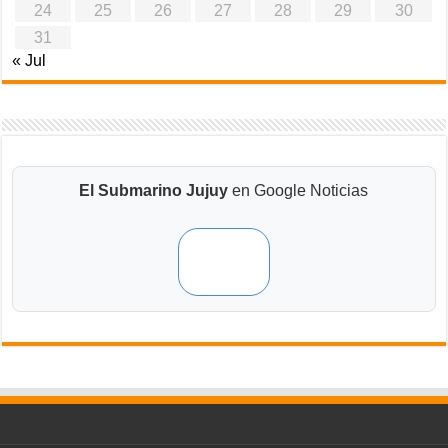
24
25
26
27
28
29
30
31
« Jul
El Submarino Jujuy
en Google Noticias