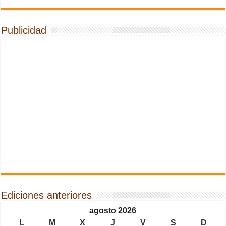
Publicidad
Ediciones anteriores
agosto 2026
L
M
X
J
V
S
D