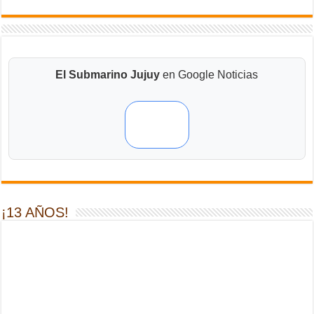
El Submarino Jujuy
en Google Noticias
¡13 AÑOS!