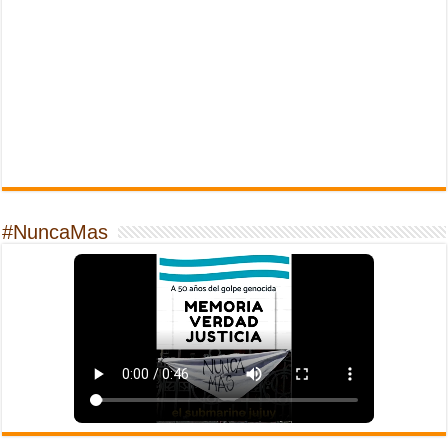
#NuncaMas