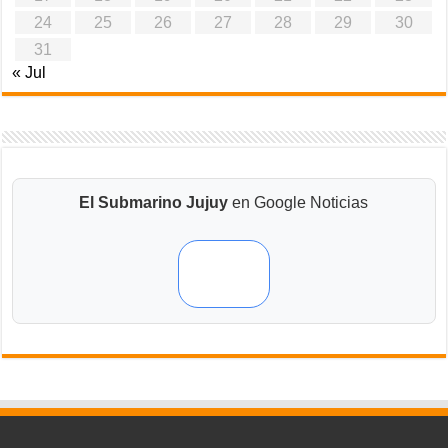
24
25
26
27
28
29
30
31
« Jul
El Submarino Jujuy
en Google Noticias