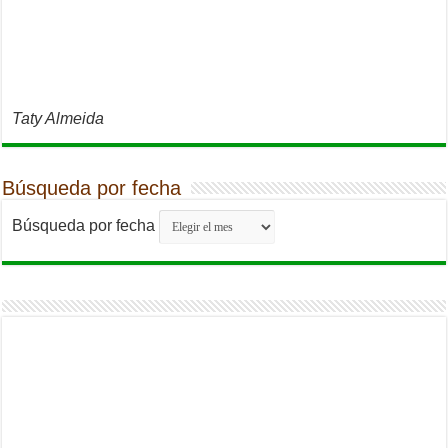
Taty Almeida
Búsqueda por fecha
Búsqueda por fecha