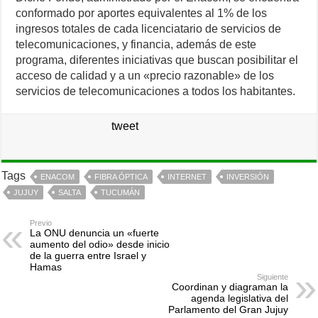
conformado por aportes equivalentes al 1% de los
ingresos totales de cada licenciatario de servicios de
telecomunicaciones, y financia, además de este
programa, diferentes iniciativas que buscan posibilitar el
acceso de calidad y a un «precio razonable» de los
servicios de telecomunicaciones a todos los habitantes.
tweet
Tags
ENACOM
FIBRA ÓPTICA
INTERNET
INVERSIÓN
JUJUY
SALTA
TUCUMÁN
Previo
La ONU denuncia un «fuerte
aumento del odio» desde inicio
de la guerra entre Israel y
Hamas
Siguiente
Coordinan y diagraman la
agenda legislativa del
Parlamento del Gran Jujuy