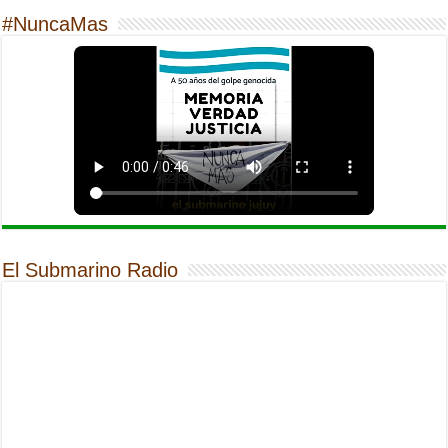
#NuncaMas
El Submarino Radio