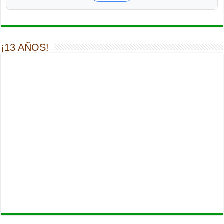
¡13 AÑOS!